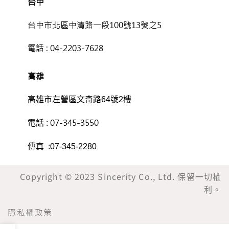
台中
台中市北區中清路一段100號13號之5
電話 :
04-2203-7628
高雄
高雄市左營區文奇路64號2樓
07-345-3550
電話 :
傳真 :07-345-2280
Copyright © 2023 Sincerity Co., Ltd. 保留一切權
利。
隱私權政策