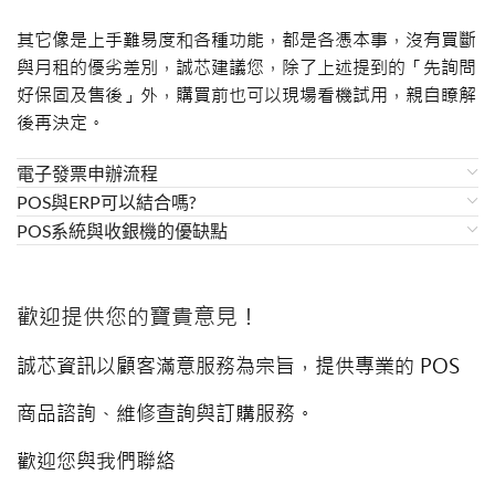
其它像是上手難易度和各種功能，都是各憑本事，沒有買斷
與月租的優劣差別，誠芯建議您，除了上述提到的「先詢問
好保固及售後」外，購買前也可以現場看機試用，親自瞭解
後再決定。
電子發票申辦流程
POS與ERP可以結合嗎?
POS系統與收銀機的優缺點
歡迎提供您的寶貴意見！
誠芯資訊以顧客滿意服務為宗旨，提供專業的 POS
商品諮詢、維修查詢與訂購服務。
歡迎您與我們聯絡