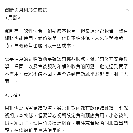
買斷與月租該怎麼選
<買斷>
買斷為一次性付費，初期成本較高，但長遠來說較省，沒有
網路也能使用，備份簡單，資料不怕外洩，未來汰舊換新
時，舊機轉售也能回收一些成本。
需要注意的是購買前要確認有哪些服務，像是有沒有安裝教
學、保固，以及售後服務和額外收費的問題，避免遇到買了
不會用、賣家不讀不回，甚至遇到問題就坐地起價、獅子大
開口。
<月租>
月租也需購置硬體設備，通常租期內都有軟硬體維護，雖說
初期成本較低，但要留心初期設定費和預繳費用，小心被無
良商家坑了，使用時必須連網路，要注意若廠商伺服器出問
題，在修復前是無法使用的。