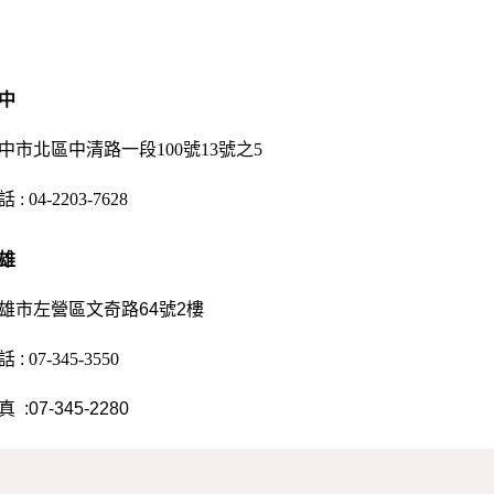
中
中市北區中清路一段100號13號之5
話 :
04-2203-7628
雄
雄市左營區文奇路64號2樓
話 :
07-345-3550
 :07-345-2280