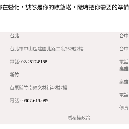
都在變化，誠芯是你的瞭望塔，隨時把你需要的準備
台北
台中
台北市中山區建國北路二段262號2樓
台中
電話:
02-2517-8188
電話 
高雄
新竹
高雄
苗栗縣竹南鎮文林街43號7樓
電話 
電話 :
0907-619-085
傳真 
隱私權政策