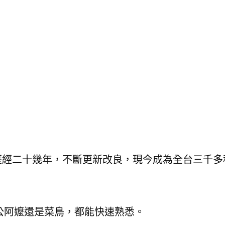
，歷經二十幾年，不斷更新改良，現今成為全台三千
公阿嬤還是菜鳥，都能快速熟悉。