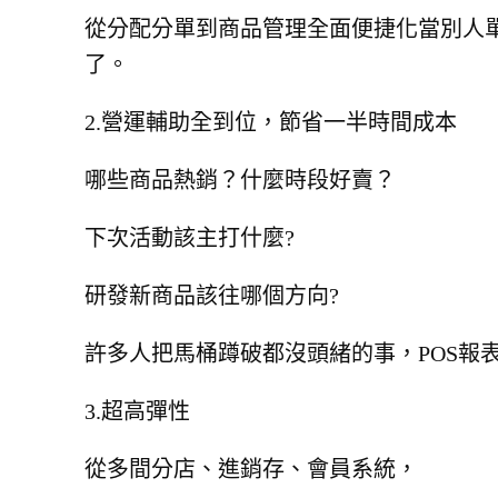
從分配分單到商品管理全面便捷化當別人
了。
2.營運輔助全到位，節省一半時間成本
哪些商品熱銷？什麼時段好賣？
下次活動該主打什麼?
研發新商品該往哪個方向?
許多人把馬桶蹲破都沒頭緒的事，POS報
3.超高彈性
從多間分店、進銷存、會員系統，