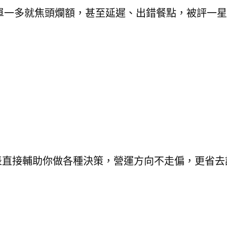
單一多就焦頭爛額，甚至延遲、出錯餐點，被評一星
表直接輔助你做各種決策，營運方向不走偏，更省去