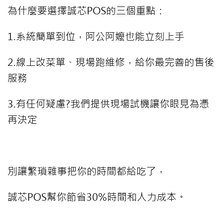
為什麼要選擇誠芯POS的三個重點：
1.系統簡單到位，阿公阿嬤也能立刻上手
2.線上改菜單、現場跑維修，給你最完善的售後
服務
3.有任何疑慮?我們提供現場試機讓你眼見為憑
再決定
⠀⠀⠀
別讓繁瑣雜事把你的時間都給吃了，
誠芯POS幫你節省30%時間和人力成本。