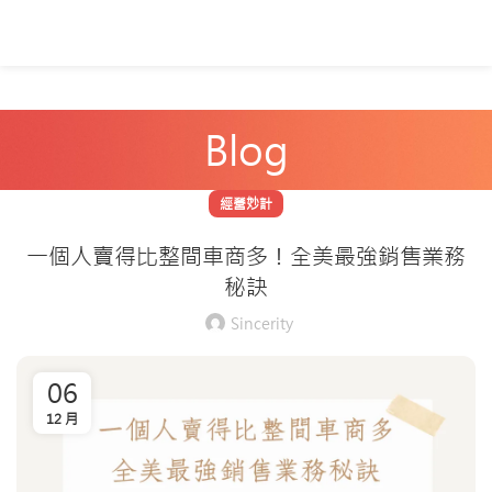
Blog
經營妙計
一個人賣得比整間車商多！全美最強銷售業務
秘訣
Sincerity
06
12 月