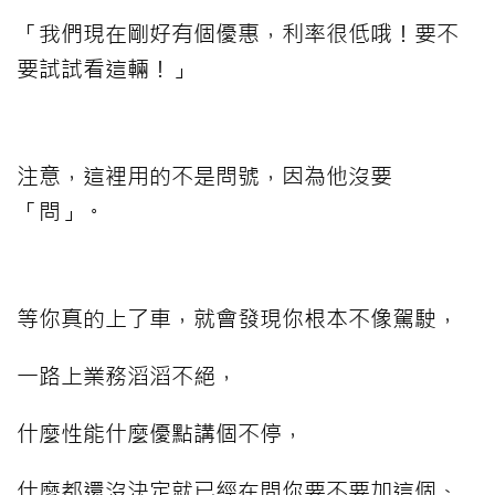
「我們現在剛好有個優惠，利率很低哦！要不
要試試看這輛！」
注意，這裡用的不是問號，因為他沒要
「問」。
等你真的上了車，就會發現你根本不像駕駛，
一路上業務滔滔不絕，
什麼性能什麼優點講個不停，
什麼都還沒決定就已經在問你要不要加這個、