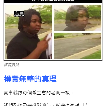
模範店員
樸實無華的真理
賣車就跟每個做生意的老闆一樣，
我們都認為要推銷商品，就要提高吸引力，