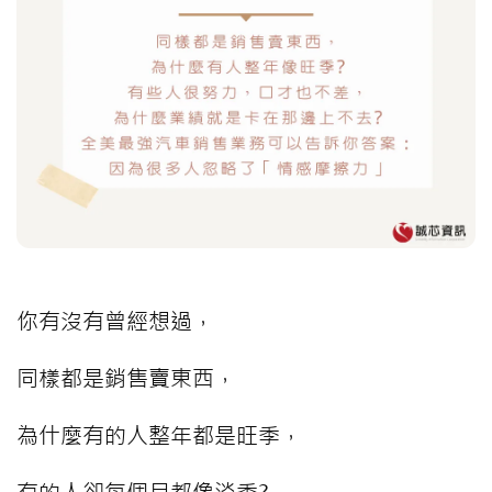
你有沒有曾經想過，
同樣都是銷售賣東西，
為什麼有的人整年都是旺季，
有的人卻每個月都像淡季?