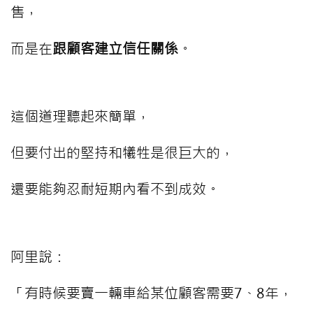
售，
而是在
跟顧客建立信任關係
。
這個道理聽起來簡單，
但要付出的堅持和犧牲是很巨大的，
還要能夠忍耐短期內看不到成效。
阿里說：
「有時候要賣一輛車給某位顧客需要7、8年，