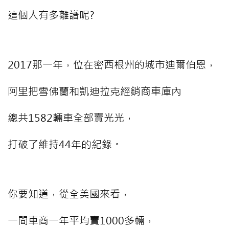
這個人有多離譜呢?
2017那一年，位在密西根州的城市迪爾伯恩，
阿里把雪佛蘭和凱迪拉克經銷商車庫內
總共1582輛車全部賣光光，
打破了維持44年的紀錄。
你要知道，從全美國來看，
一間車商一年平均賣1000多輛，