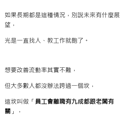
如果長期都是這種情況，別說未來有什麼展
望，
光是一直找人、教工作就飽了。
想要改善流動率其實不難，
但大多數人都沒辦法跨過一個坎，
這坎叫做「
員工會離職有九成都跟老闆有
關
」，