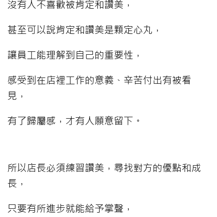
沒有人不喜歡被肯定和讚美，
甚至可以說肯定和讚美是顆定心丸，
讓員工能理解到自己的重要性，
感受到在店裡工作的意義、辛苦付出有被看
見，
有了歸屬感，才有人願意留下。
所以店長必須練習讚美，尋找對方的優點和成
長，
只要有所進步就能給予掌聲，