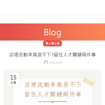
Blog
帶人帶心術
店裡流動率高居不下?留住人才關鍵兩件事
Sincerity
15
3 月