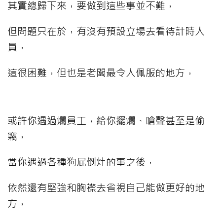
其實總歸下來，要做到這些事並不難，
但問題只在於，有沒有預設立場去看待計時人
員，
這很困難，但也是老闆最令人佩服的地方，
或許你遇過爛員工，給你擺爛、嗆聲甚至是偷
竊，
當你遇過各種狗屁倒灶的事之後，
依然還有堅強和胸襟去省視自己能做更好的地
方，