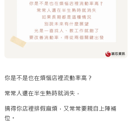
你是不是也在煩惱店裡流動率高？
常常人還在半生熟時就消失，
搞得你店裡排假麻煩，又常常要親自上陣補
位。