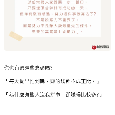
你也有過這些念頭嗎?
「每天從早忙到晚，賺的錢都不成正比。」
「為什麼有些人沒我拼命，卻賺得比較多?」
⠀⠀⠀