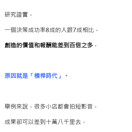
研究證實，
一個決策成功率8成的人跟7成相比，
創造的價值和報酬能差到百倍之多
，
⠀⠀⠀
原因就是「槓桿時代」。
⠀⠀⠀
舉例來說，很多小店都會拍短影音，
成果卻可以差到十萬八千里去，