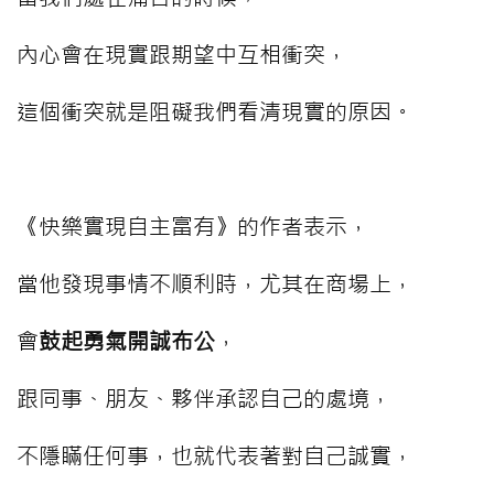
內心會在現實跟期望中互相衝突，
這個衝突就是阻礙我們看清現實的原因。
⠀⠀⠀
《快樂實現自主富有》的作者表示，
當他發現事情不順利時，尤其在商場上，
會
鼓起勇氣開誠布公
，
跟同事、朋友、夥伴承認自己的處境，
不隱瞞任何事，也就代表著對自己誠實，