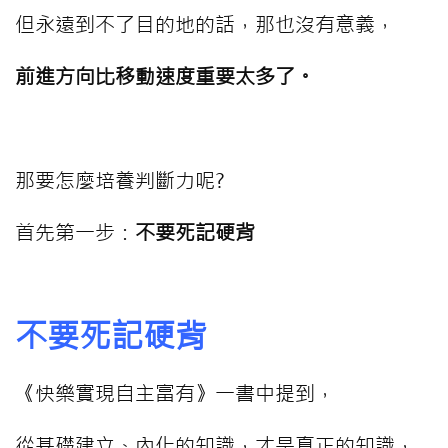
但永遠到不了目的地的話，那也沒有意義，
前進方向比移動速度重要太多了。
⠀⠀⠀
那要怎麼培養判斷力呢?
首先第一步：
不要死記硬背
不要死記硬背
《快樂實現自主富有》一書中提到，
從基礎建立、內化的知識，才是真正的知識，