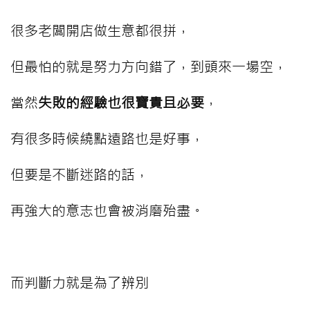
很多老闆開店做生意都很拼，
但最怕的就是努力方向錯了，到頭來一場空，
當然
失敗的經驗也很寶貴且必要
，
有很多時候繞點遠路也是好事，
但要是不斷迷路的話，
再強大的意志也會被消磨殆盡。
⠀⠀⠀
而判斷力就是為了辨別