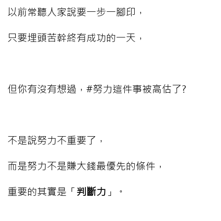
以前常聽人家說要一步一腳印，
只要埋頭苦幹終有成功的一天，
⠀⠀⠀
但你有沒有想過，#努力這件事被高估了?
⠀⠀⠀
不是說努力不重要了，
而是努力不是賺大錢最優先的條件，
重要的其實是「
判斷力
」。
⠀⠀⠀