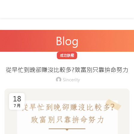
Blog
成功訣竅
從早忙到晚卻賺沒比較多?致富別只靠拚命努力
Sincerity
18
7 月