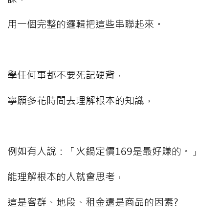
用一個完整的邏輯把這些串聯起來。
⠀⠀⠀
學任何事都不要死記硬背，
寧願多花時間去理解根本的知識，
⠀⠀⠀
例如有人說：「火鍋定價169是最好賺的。」
能理解根本的人就會思考，
這是客群、地段、租金還是商品的因素?