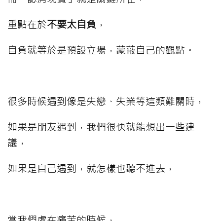
重點在於
不要太自負
，
自負就等於是預設立場，蒙蔽自己的觀點。
⠀⠀⠀
很多時候遇到像是失戀、失業等這類難關時，
如果是朋友遇到，我們很快就能想出一些建
議，
如果是自己遇到，就怎樣也聽不進去，
⠀⠀⠀
當我們處在痛苦的時候，