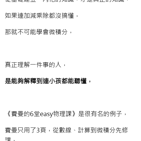
如果連加減乘除都沒搞懂，
那就不可能學會微積分，
⠀⠀⠀
真正理解一件事的人，
是能夠解釋到連小孩都能聽懂，
⠀⠀⠀
《費曼的6堂easy物理課》是很有名的例子，
費曼只用了3頁，從數線、計算到微積分先修
課，