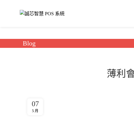
Blog
薄利會
07
5 月