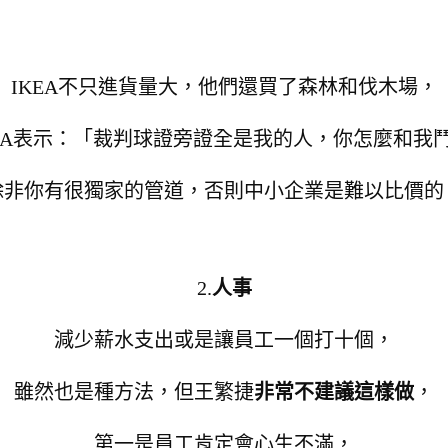
IKEA不只進貨量大，他們還買了森林和伐木場，
KEA表示：「裁判球證旁證全是我的人，你怎麼和我鬥
除非你有很獨家的管道，否則中小企業是難以比價的
2.
人事
減少薪水支出或是讓員工一個打十個，
雖然也是種方法，但王繁捷
非常不建議這樣做
，
第一是員工肯定會心生不滿，