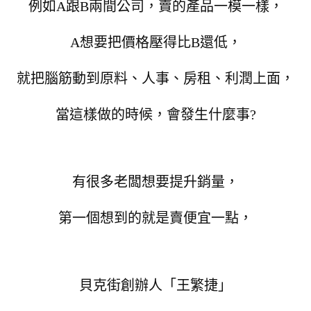
例如A跟B兩間公司，賣的產品一模一樣，
A想要把價格壓得比B還低，
就把腦筋動到原料、人事、房租、利潤上面，
當這樣做的時候，會發生什麼事?
有很多老闆想要提升銷量，
第一個想到的就是賣便宜一點，
貝克街創辦人「王繁捷」