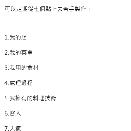
可以定期從七個點上去著手製作：
1.我的店
2.我的菜單
3.我用的食材
4.處理過程
5.我擁有的料理技術
6.客人
7.天氣