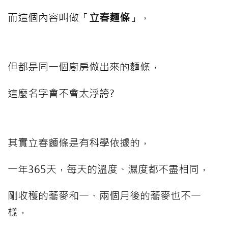
而這個內容叫做「
立春麵條
」，
但都是同一個廚房做出來的麵條，
這麼名字會不會太浮誇?
其實立春麵條是有科學依據的，
一年365天，每天的溫度、濕度都不盡相同，
剛收穫的蕎麥和一、兩個月後的蕎麥也不一
樣，