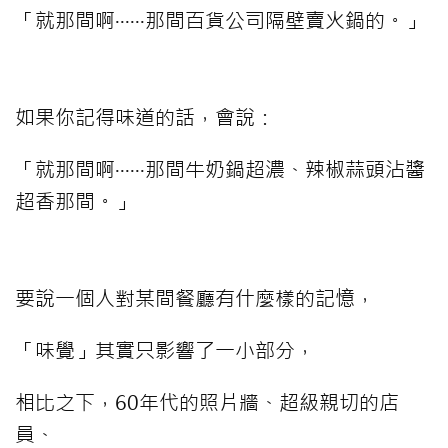
「就那間啊‧‧‧‧‧‧那間百貨公司隔壁賣火鍋的。」
如果你記得味道的話，會說：
「就那間啊‧‧‧‧‧‧那間牛奶鍋超濃、辣椒蒜頭沾醬
超香那間。」
要說一個人對某間餐廳有什麼樣的記憶，
「味覺」其實只影響了一小部分，
相比之下，60年代的照片牆、超級親切的店
員、