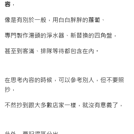
容
，
像是有別於一般，用白白胖胖的蘿蔔、
專門製作湯頭的淨水器、新替換的四角盤，
甚至到客滿、排隊等待都包含在內。
在思考內容的時候，可以參考別人，但不要照
抄，
不然抄到跟大多數店家一樣，就沒有意義了，
此外，要記得區分出