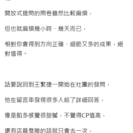
開放式提問的問卷雖然比較麻煩，
但也就麻煩幾小時、幾天而已，
相對你會得到方向正確、細節又多的成果，絕
對值得。
⠀⠀⠀
話要說回到王繁捷一開始在社團的發問，
他在留言串發現很多人給了詳細回答，
像是餡多感覺很甜膩，不覺得CP值高，
還有店員臭臉的話就只會去一次，