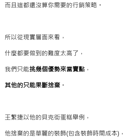
而且這都還沒算你需要的行銷策略。
⠀⠀⠀
所以從現實層面來看，
什麼都要做到的難度太高了，
我們只能
挑幾個優勢來當賣點
，
其他的只能果斷捨棄
。
⠀⠀⠀
王繁捷以他的貝克街蛋糕舉例，
他捨棄的是華麗的裝飾(包含裝飾時間成本)，