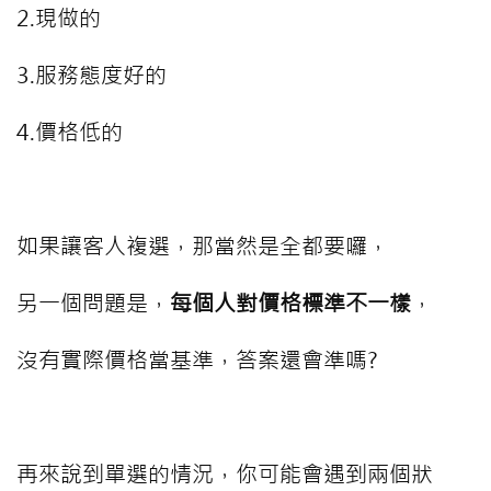
2.現做的
3.服務態度好的
4.價格低的
⠀⠀⠀
如果讓客人複選，那當然是全都要囉，
另一個問題是，
每個人對價格標準不一樣
，
沒有實際價格當基準，答案還會準嗎?
⠀⠀⠀
再來說到單選的情況，你可能會遇到兩個狀