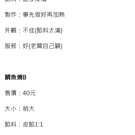
製作：事先做好再加熱
外觀：不佳(餡料太滿)
服務：好(老闆自己顧)
⠀⠀⠀
鯛魚燒B
售價：40元
大小：稍大
餡料：皮餡1:1