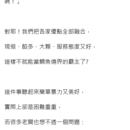
啊！」
⠀⠀⠀
對耶！我們把各家優點全部融合，
現做、餡多、大顆、服務態度又好，
這樣不就能當鯛魚燒界的霸主了?
⠀⠀⠀
這件事聽起來簡單暴力又美好，
實際上卻是困難重重，
而很多老闆也想不透一個問題：