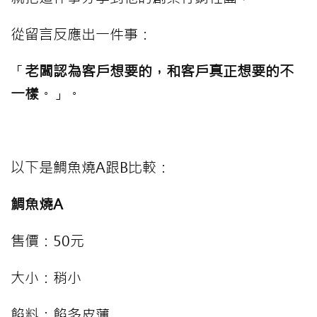
從留言反應出一件事：
「
老闆認為客戶想要的，和客戶真正想要的不
一樣
。」。
⠀⠀⠀
以下是鯛魚燒A跟B比較：
鯛魚燒A
售價：50元
大小：稍小
餡料：餡多皮薄