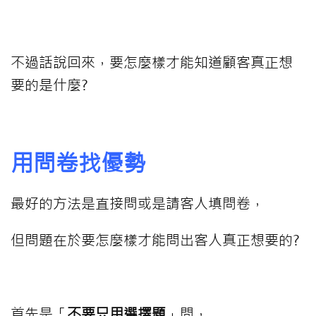
⠀⠀⠀
不過話說回來，要怎麼樣才能知道顧客真正想
要的是什麼?
⠀⠀⠀
用問卷找優勢
最好的方法是直接問或是請客人填問卷，
但問題在於要怎麼樣才能問出客人真正想要的?
⠀⠀⠀
首先是「
不要只用選擇題
」問，