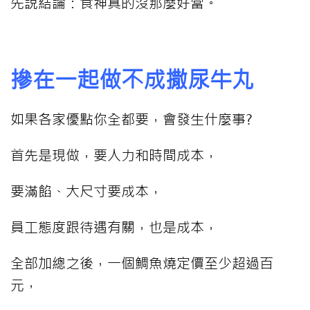
先說結論：食神真的沒那麼好當。
⠀⠀⠀
摻在一起做不成撒尿牛丸
如果各家優點你全都要，會發生什麼事?
首先是現做，要人力和時間成本，
要滿餡、大尺寸要成本，
員工態度跟待遇有關，也是成本，
全部加總之後，一個鯛魚燒定價至少超過百
元，