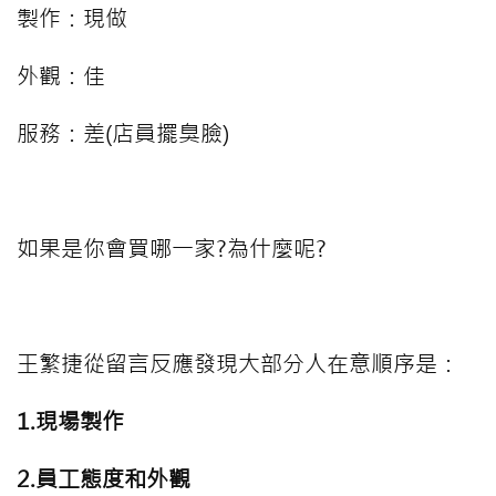
製作：現做
外觀：佳
服務：差(店員擺臭臉)
⠀⠀⠀
如果是你會買哪一家?為什麼呢?
⠀⠀⠀
王繁捷從留言反應發現大部分人在意順序是：
1.現場製作
2.員工態度和外觀