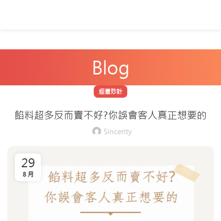
Blog
經營妙計
餡料超多反而賣不好?你誤會客人真正想要的
Sincerity
29
8 月