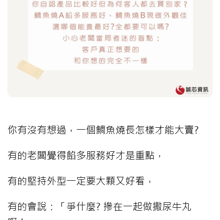
你有沒有想過，一個鯛魚燒長怎樣才能大賣?
有的老闆覺得餡多服務好才是重點，
有的堅持外型一定要大顆又好看，
有的會說：「爭什麼? 摻在一起做撒尿牛丸