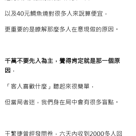
以及40元鯛魚燒對很多人來說算便宜，
更重要的是瞭解那麼多人在意現做的原因。
⠀⠀⠀
千萬不要先入為主，覺得肯定就是那一個原
因
，
「客人喜歡什麼」聽起來很簡單，
但當局者迷，我們身在局中會有很多盲點。
⠀⠀⠀
王繁捷曾經發問卷，六天內收到2000多人回