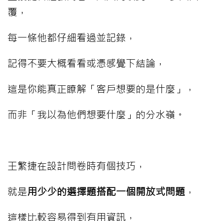
覆，
每一條他都仔細看過並記錄，
記得不要大概看看或憑感覺下結論，
這是你能真正瞭解「客戶想要的是什麼」，
而非「我以為他們想要什麼」的分水嶺。
⠀⠀⠀
王繁捷在設計問卷時有個技巧，
就是
用少少的選擇題搭配一個開放式問題
，
這樣比較容易得到有用資訊，