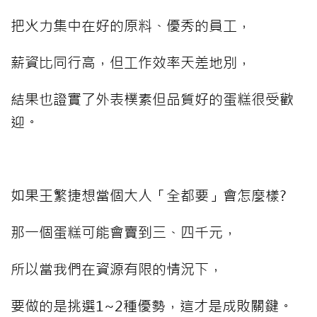
把火力集中在好的原料、優秀的員工，
薪資比同行高，但工作效率天差地別，
結果也證實了外表樸素但品質好的蛋糕很受歡
迎。
⠀⠀⠀
如果王繁捷想當個大人「全都要」會怎麼樣?
那一個蛋糕可能會賣到三、四千元，
所以當我們在資源有限的情況下，
要做的是挑選1~2種優勢，這才是成敗關鍵。