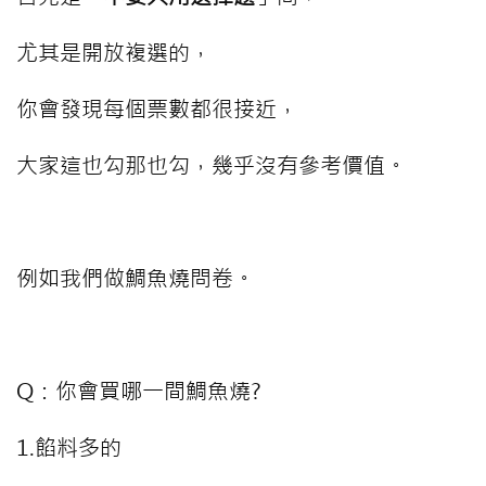
尤其是開放複選的，
你會發現每個票數都很接近，
大家這也勾那也勾，幾乎沒有參考價值。
⠀⠀⠀
例如我們做鯛魚燒問卷。
⠀⠀⠀
Q：你會買哪一間鯛魚燒?
1.餡料多的