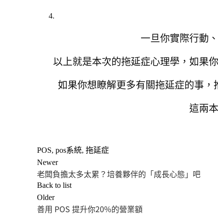
一旦你實際行動
以上就是本次的拖延症心理學，如果
如果你想瞭解更多有關拖延症的事，
這兩
POS
,
pos系統
,
拖延症
Newer
老闆負擔太多太累？培養夥伴的「成長心態」吧
Back to list
Older
善用 POS 提升你20%的營業額