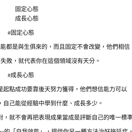
固定心態
成長心態
#固定心態
才能都是與生俱來的，
而且固定不會改變，
他們相信
要失敗，就代表你在這個領域沒有天分。
#成長心態
是起點
成功要靠後天努力獲得，
他們想信能力可以
，自己能從經驗中學到什麼、成長多少。
對，
就不會再把表現成果當成是評斷自己的
唯一標
dura的「自我效能」，
提供你另一種方法治好拖延症