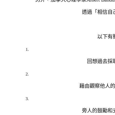
透過「相信自
以下有
回想過去採
藉由觀察他人
旁人的鼓勵和