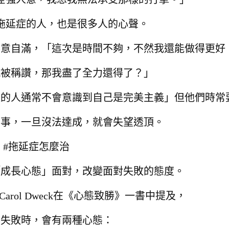
拖延症的人，也是很多人的心聲。
得意自滿，
「這次是時間不夠，不然我還能做得更好
就被稱讚，那我盡了全力還得了？」
延的人通常不會意識到自己是完美主義」
但他們時常
的事，
一旦沒法達成，就會失望透頂。
#拖延症怎麼治
「成長心態」面對，
改變面對失敗的態度。
rol Dweck在《心態致勝》一書中提及，
對失敗時，會有兩種心態：