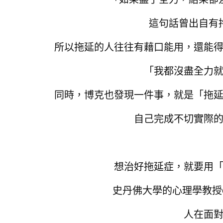
這句話曾出自有
所以拖延的人往往有藉口能用，
還能
「我都沒盡全力
同時，博克也發現一件事，
就是「拖
自己完成不切實際
想治好拖延症，就要用
史丹佛大學的心理學教授Ca
人在面