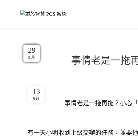
10
29
29
29
29
29
29
29
29
29
29
29
事情老是一拖
5 月
9 月
9 月
9 月
9 月
9 月
9 月
9 月
9 月
9 月
9 月
9 月
13
9 月
事情老是一拖再拖？小心
有一天小明收到上級交辦的任務，
並要