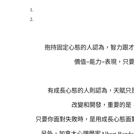
抱持固定心態的人認為，智力跟
價值=能力=表現，
只
有成長心態的人則認為，天賦只
改變和開發，
重要的是
只要你面對失敗時，是用成長心態面
另外，加拿大心理學家Albert Ban