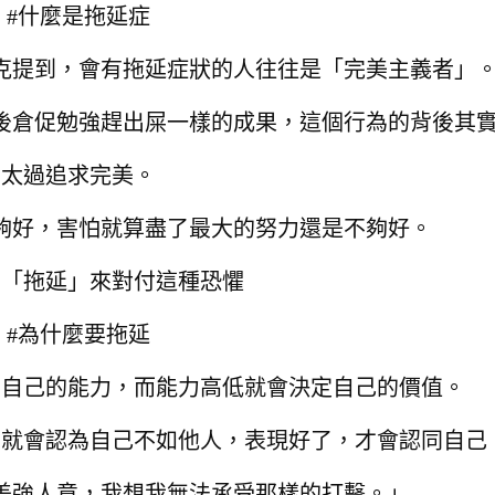
#什麼是拖延症
克提到，會有拖延症狀的人往往是「完美主義者」
後倉促勉強趕出屎一樣的成果，這個行為的背後其
太過追求完美。
夠好，害怕就算盡了最大的努力還是不夠好。
用「拖延」來對付這種恐懼
#為什麼要拖延
映自己的能力，
而能力高低就會決定自己的價值。
，
就會認為自己不如他人，
表現好了，才會認同自己
差強人意，我想我無法承受那樣的打擊。」