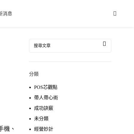
新消息
分類
POS芯觀點
帶人帶心術
成功訣竅
未分類
手機、
經營妙計