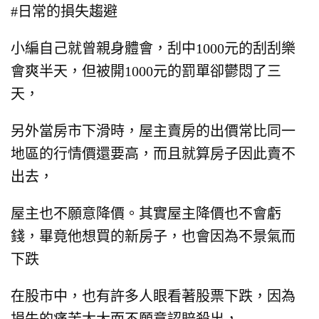
#日常的損失趨避
小編自己就曾親身體會，
刮中1000元的刮刮樂
會爽半天，
但被開1000元的罰單卻鬱悶了三
天，
另外當房市下滑時，
屋主賣房的出價常比同一
地區的行情價還要高，
而且就算房子因此賣不
出去，
屋主也不願意降價。
其實屋主降價也不會虧
錢，
畢竟他想買的新房子，也會因為不景氣而
下跌
在股市中，
也有許多人眼看著股票下跌，
因為