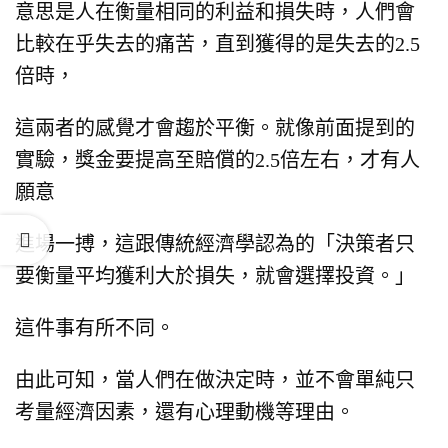
意思是人在衡量相同的利益和損失時，
人們會
比較在乎失去的痛苦，
直到獲得的是失去的2.5
倍時，
這兩者的感覺才會趨於平衡。
就像前面提到的
實驗，
獎金要提高至賠償的2.5倍左右，
才有人
願意
進場一搏，
這跟傳統經濟學認為的
「決策者只
要衡量平均獲利大於損失，就會選擇投資。」
這件事有所不同。
由此可知，當人們在做決定時，
並不會單純只
考量經濟因素，
還有心理動機等理由。