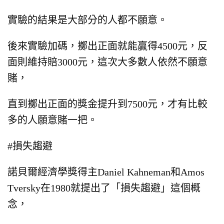
實驗的結果是大部分的人都不願意。
後來實驗加碼，
擲出正面就能贏得4500元，
反
面則維持賠3000元，
這次大多數人依然不願意
賭，
直到擲出正面的獎金提升到7500元，
才有比較
多的人願意賭一把。
#損失趨避
諾貝爾經濟學獎得主Daniel Kahneman和Amos
Tversky
在1980就提出了「損失趨避」這個概
念，