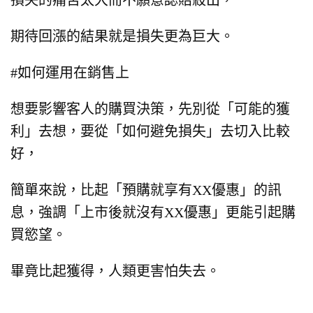
損失的痛苦太大而不願意認賠殺出，
期待回漲的結果就是損失更為巨大。
#如何運用在銷售上
想要影響客人的購買決策，
先別從「可能的獲
利」去想，
要從「如何避免損失」去切入比較
好，
簡單來說，
比起「預購就享有XX優惠」的訊
息，
強調「上市後就沒有XX優惠」更能引起購
買慾望。
畢竟比起獲得，人類更害怕失去。