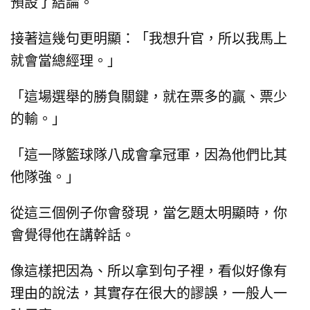
預設了結論。
接著這幾句更明顯：
「我想升官，所以我馬上
就會當總經理。」
「這場選舉的勝負關鍵，就在票多的贏、票少
的輸。」
「這一隊籃球隊八成會拿冠軍，因為他們比其
他隊強。」
從這三個例子你會發現，
當乞題太明顯時，你
會覺得他在講幹話。
像這樣把因為、所以拿到句子裡，
看似好像有
理由的說法，
其實存在很大的謬誤，
一般人一