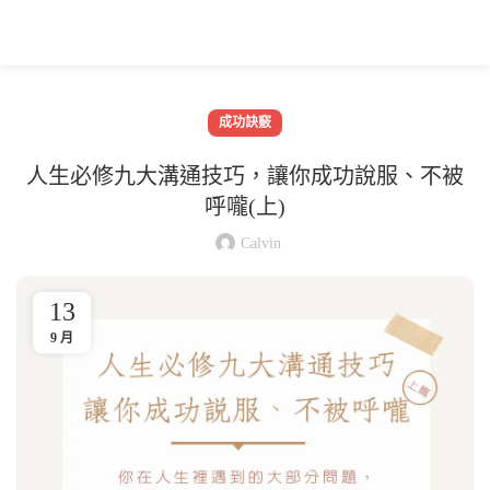
成功訣竅
人生必修九大溝通技巧，讓你成功說服、不被
呼嚨(上)
Calvin
13
9 月