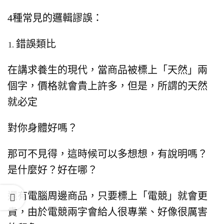
4種常見的邏輯謬誤：
錯誤類比
在講求養生的現代，
當商品被標上「天然」兩
個字，
價格就會貴上許多，
但是，所謂的天然
就必定
對你身體好嗎？
那可不見得，這時候可以多想想，
有說明嗎？
是什麼好？好在哪？
還有電腦周邊商品，只要標上「電競」就會更
貴，
由於電競兩字會給人很專業、好像很厲害