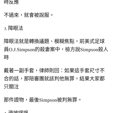
時反應
不過來，就會被說服。
障眼法
障眼法就是轉換議題、模糊焦點，
前美式足球
員O.J.Simpson的殺妻案中，
檢方說Simpson殺人
時
戴著一副手套，
律師則回：如果這手套尺寸不
合的話，那陪審團就該判他無罪。
結果大家都
只關注
那件證物，最後Simpson被判無罪。
滑坡謬誤