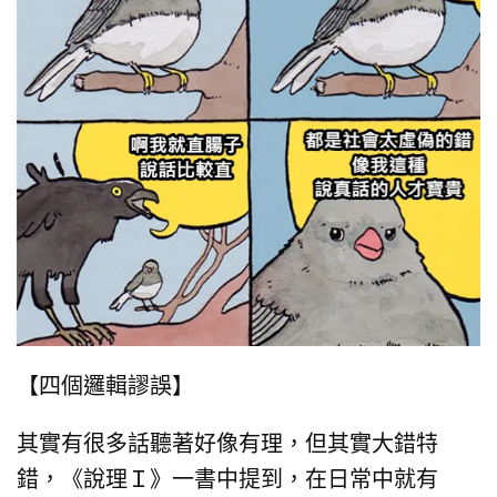
【四個邏輯謬誤】
其實有很多話聽著好像有理，但其實大錯特
錯，《說理Ｉ》一書中提到，在日常中就有