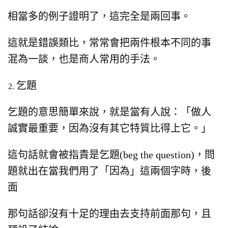
相當多的例子證明了，
這完全是兩回事。
這就是錯誤類比，常常會把兩件根本不同的事
混為一談，
也是商人常用的手法。
乞題
乞題的意思簡單來說，
就是當有人說：「做人
誠實最重要，因為沒有其它特質比得上它。」
這句話就會被指責是乞題(beg the question)，
問
題就出在當我們用了「因為」這兩個字時，
後
面
那句話卻沒有
十足的理由去支持前面那句，
且