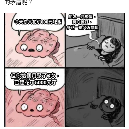
的矛盾呢？