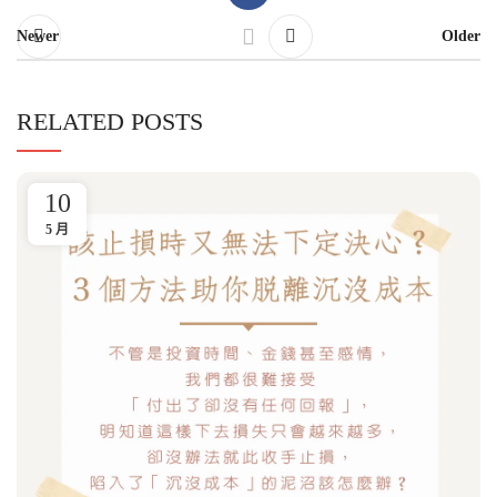
Newer
Older
RELATED POSTS
10
5 月