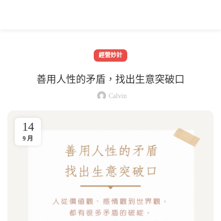
經營妙計
善用人性的矛盾，找出生意突破口
Calvin
14
9 月