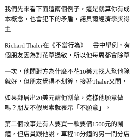
我們先來看下面這兩個例子，這是就算你有成
本概念，也會犯下的矛盾，諾貝爾經濟學獎得
主
Richard Thaler
在《不當行為》一書中舉例，
有
個朋友因為對花草過敏，所以他每周都會除草
一次，他問對方為什麼不花10美元
找人幫他除
就好，但朋友覺得不划算，
接著Thaler又問，
如果鄰居出20美元請他割草，這樣他願意做
嗎？朋友不假思索就表示「不願意」。
第二個故事是有人要買一款要價1500元的鬧
鐘，但店員跟他說，車程10分鐘的另一間分店