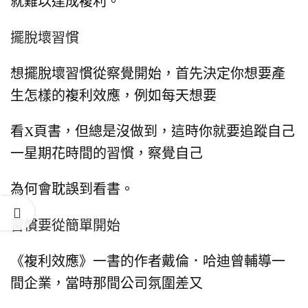
就難以達成複利。
擺脫壞習慣
想擺脫壞習慣從察覺開始，
首先決定你想要產
生怎樣的複利效應，
例如每天想要
看X頁書，但總是沒做到，
這時你就要追蹤自己
一星期花時間的習慣，
察覺自己
為何會耽誤到看書。
習慣要從簡單開始
《複利效應》一書的作者戴倫．哈迪曾輔導一
間企業，
當時那間公司氛圍差又