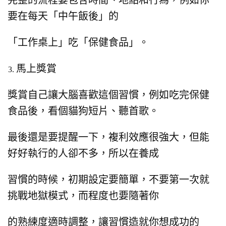
完整的流程要包含時間、地點和行為，
例如你
要在每天「中午飯後」的
「工作桌上」吃「保健食品」。
馬上獎賞
獎賞自己讓大腦喜歡這個習慣，
例如吃完保健
食品後，
看個貓狗短片、聽首歌。
最後還是要提醒一下，
複利效應很強大，但能
好好執行的人卻不多，
所以在養成
習慣的時候，
初期設定要簡單，不要第一次就
挑戰地獄模式，
而程度也要隨著你
的熟練度適時調整，
讓習慣造就你想成功的