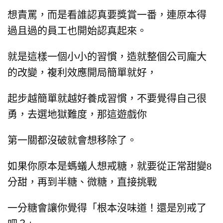
想責罵，
而是看誰認真要獎賞一番，
連原本得
過且過的員工也開始認真起來。
就是這樣一個小小的習慣，
造就整個公司龐大
的改變，
複利效應開局簡單就好，
起步越簡單就越好養成習慣，
不要覺得自己很
勇，去選地獄難度，
那這遊戲你
第一關都沒破就會想移除了。
如果你原本是螞蟻人想戒糖，
就要從正常甜變8
分甜，再到半糖、微糖，
直接挑戰
一分糖會讓你覺得「根本沒味道！還是別戒了