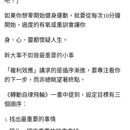
吧？」
如果你想零開始健身運動，
就要從每次10分鐘
開始，
過度的有氧或重訓會讓你
身、心、靈都懷疑人生。
幹大事不如做最重要的小事
「複利效應」講求的是循序漸進，
要專注看你
的下一步，而非總眺望著終點，
《轉動自律飛輪》一書中提到，設定目標有三
個順序：
找出最重要的事情