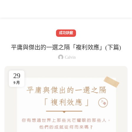
成功訣竅
平庸與傑出的一選之隔「複利效應」(下篇)
Calvin
29
9 月