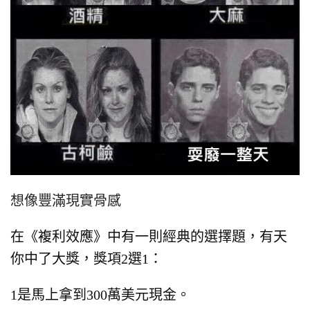
想像豐滿現實骨感
在《複利效應》中有一則經典的選擇題，
有天
你中了大獎，獎項2選1：
1是馬上拿到300萬美元現金。