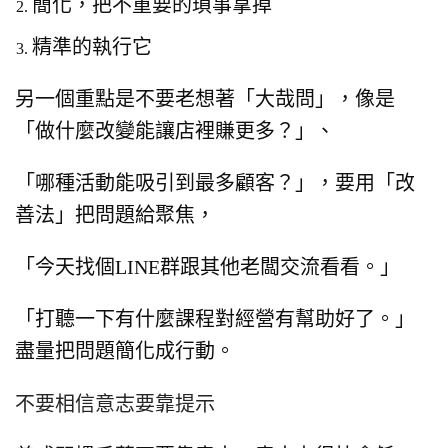
簡化，把不重要的瑣事拿掉
精準的執行它
另一個重點是不要老想著「大哉問」，
像是
「做什麼改變能讓店裡賺更多？」、
「哪種活動能吸引到最多顧客？」，
要用「改
善法」把問題給聚焦，
「今天找個LINE群跟其他老闆交流看看。」
「打聽一下有什麼課程對經營有幫助好了。」
盡量把問題簡化成行動。
不要相信意志要靠提示