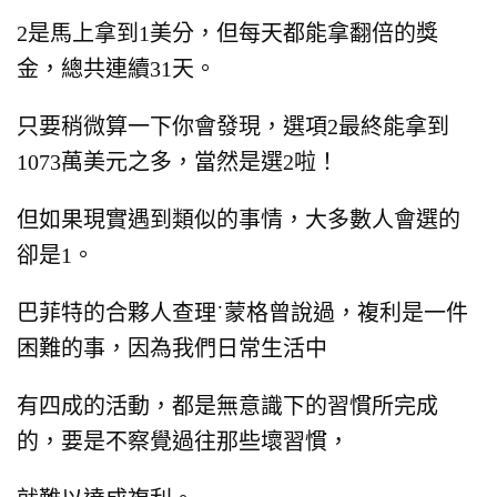
2是馬上拿到1美分，但每天都能拿翻倍的獎
金，
總共連續31天。
只要稍微算一下你會發現，
選項2最終能拿到
1073萬美元之多，
當然是選2啦！
但如果現實遇到類似的事情，
大多數人會選的
卻是1。
巴菲特的合夥人查理˙蒙格曾說過，
複利是一件
困難的事，
因為我們日常生活中
有四成的活動，
都是無意識下的習慣所完成
的，
要是不察覺過往那些壞習慣，