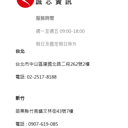
服務時間
週一至週五 09:00-18:00
假日及國定假日除外
台北
台北市中山區建國北路二段262號2樓
電話:
02-2517-8188
新竹
苗栗縣竹南鎮文林街43號7樓
電話 :
0907-619-085