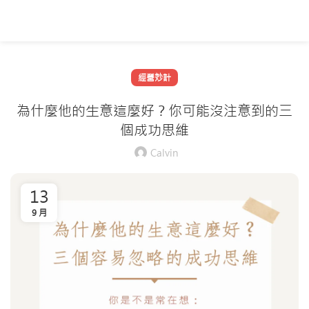
經營妙計
為什麼他的生意這麼好？你可能沒注意到的三
個成功思維
Calvin
13
9 月