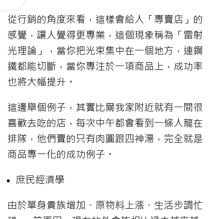
從行銷的角度來看，這樣會給人「專賣店」的
感覺，讓人覺得更專業，這個現象稱為「雷射
光理論」，當你把光束集中在一個地方，連鋼
鐵都能切斷，當你專注於一項商品上，成功率
也將大幅提升。
這邊舉個例子，其實比爾我家附近就有一間很
喜歡去吃的店，每次中午都會看到一條人龍在
排隊，他們賣的只有肉圓跟四神湯，完全就是
商品專一化的成功例子。
庶民經濟學
由於單身貴族增加、原物料上漲、生活步調忙