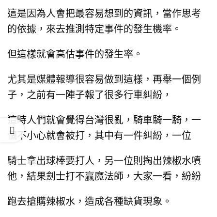
這是因為人會把最容易想到的資訊，
當作思考
的依據，來去推測特定事件的發生機率。
但這樣就會高估事件的發生率。
尤其是媒體報導很容易做到這樣，
再舉一個例
子，
之前有一陣子報了很多行車糾紛，
這時人們就會覺得台灣很亂，
騎車騎一騎，一
個不小心就會被打，
其中有一件糾紛，
一位
騎士拿出球棒要打人，
另一位則掏出辣椒水噴
他，
結果劍士打不贏魔法師，
大家一看，紛紛
跑去搶購辣椒水，
造成各種缺貨現象。