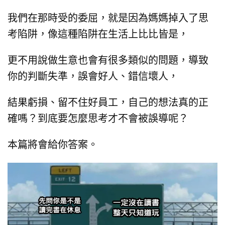
我們在那時受的委屈，
就是因為媽媽掉入了思
考陷阱，
像這種陷阱在生活上比比皆是，
更不用說做生意也會有很多類似的問題，
導致
你的判斷失準，誤會好人、錯信壞人，
結果虧損、留不住好員工，
自己的想法真的正
確嗎？
到底要怎麼思考才不會被誤導呢？
本篇將會給你答案。