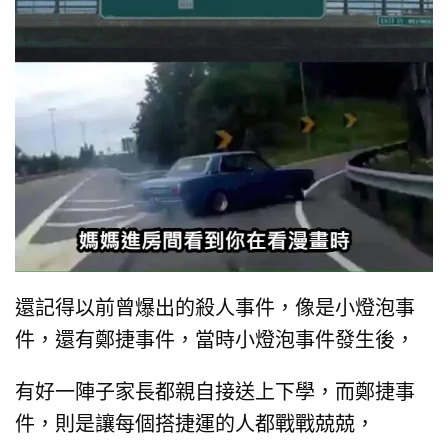
還記得以前曾爆出的殺人事件，
像是小燈泡事
件，
還有鄭捷事件，
當時小燈泡事件發生後，
有好一陣子家長都親自接送上下學，
而鄭捷事
件，
則是讓每個搭捷運的人都戰戰兢兢，