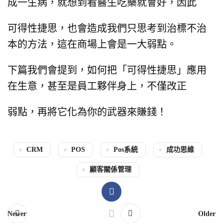
成一生病，就想到看醫生吃藥就會好，
因此
可得性捷思，
也會造成我們只思考到治標不治
本的方法，
這在商場上會是一大弱點。
下篇我們會提到，
如何把「可得性捷思」應用
在生意，
甚至是員工夥伴身上，
不僅改正
弱點，再將它化為你的武器來賺錢！
CRM
POS
Pos系統
成功思維
顧客關係管理
Newer
Older