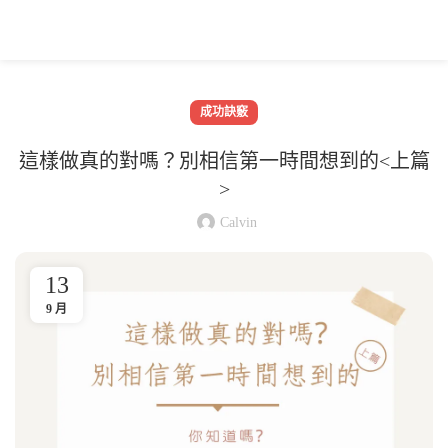
成功訣竅
這樣做真的對嗎？別相信第一時間想到的<上篇
>
Calvin
13
9 月