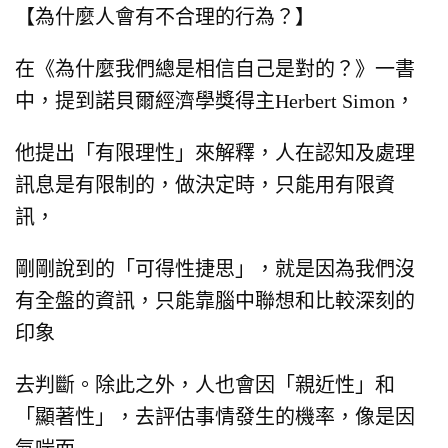
【為什麼人會有不合理的行為？】
在《為什麼我們總是相信自己是對的？》一書
中，
提到諾貝爾經濟學獎得主Herbert Simon，
他提出「有限理性」來解釋，
人在認知及處理
訊息是有限制的，
做決定時，只能用有限資
訊，
剛剛說到的「可得性捷思」，
就是因為我們沒
有全盤的資訊，
只能靠腦中聯想和比較深刻的
印象
去判斷。
除此之外，人也會因「親近性」和
「顯著性」，
去評估事情發生的機率，
像是因