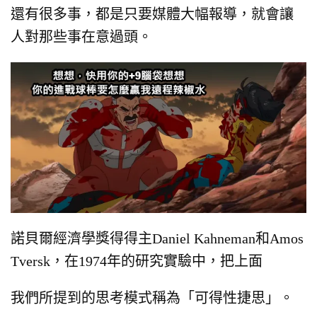
還有很多事，都是只要媒體大幅報導，
就會讓
人對那些事在意過頭。
諾貝爾經濟學獎得得主Daniel Kahneman和Amos
Tversk，
在1974年的研究實驗中，
把上面
我們所提到的思考模式稱為「可得性捷思」。