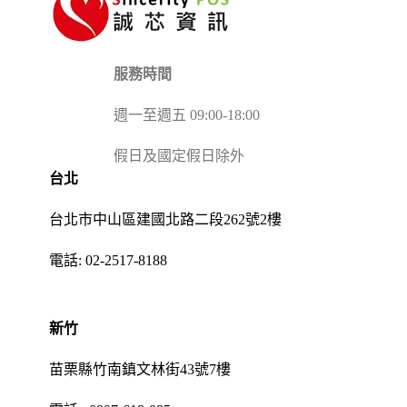
服務時間
週一至週五 09:00-18:00
假日及國定假日除外
台北
台北市中山區建國北路二段262號2樓
電話:
02-2517-8188
新竹
苗栗縣竹南鎮文林街43號7樓