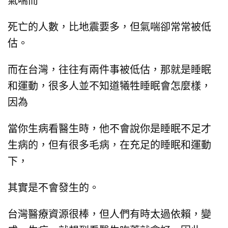
氣喘而
死亡的人數，比地震要多，
但氣喘卻常常被低
估。
而在台灣，往往有兩件事被低估，
那就是睡眠
和運動，
很多人並不知道犧牲睡眠會怎麼樣，
因為
當你生病看醫生時，
他不會說你是睡眠不足才
生病的，
但有很多毛病，在充足的睡眠和運動
下，
其實是不會發生的。
台灣醫療資源很棒，但人們有時太過依賴，
變